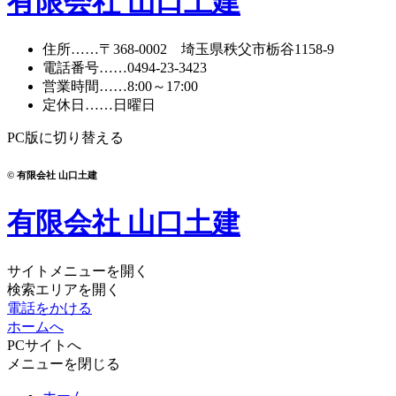
有限会社 山口土建
住所
……〒368-0002 埼玉県秩父市栃谷1158-9
電話番号
……
0494-23-3423
営業時間
……8:00～17:00
定休日
……日曜日
PC版に切り替える
© 有限会社 山口土建
有限会社 山口土建
サイトメニューを開く
検索エリアを開く
電話をかける
ホームへ
PCサイトへ
メニューを閉じる