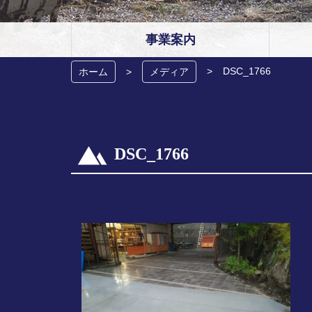
事業案内
DSC_1766
ホーム
メディア
DSC_1766