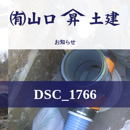
有限会社 山口土建
お知らせ
DSC_1766