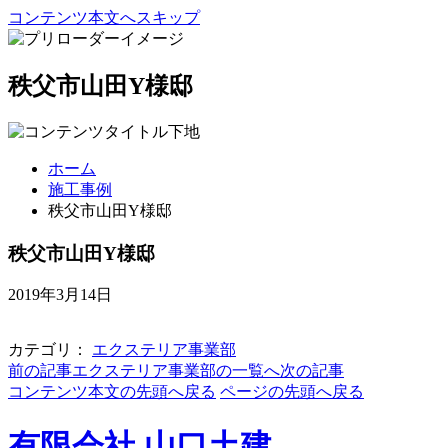
コンテンツ本文へスキップ
秩父市山田Y様邸
ホーム
施工事例
秩父市山田Y様邸
秩父市山田Y様邸
2019年3月14日
カテゴリ：
エクステリア事業部
前の記事
エクステリア事業部の一覧へ
次の記事
コンテンツ本文の先頭へ戻る
ページの先頭へ戻る
有限会社 山口土建