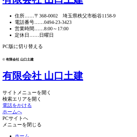
住所
……〒368-0002 埼玉県秩父市栃谷1158-9
電話番号
……
0494-23-3423
営業時間
……8:00～17:00
定休日
……日曜日
PC版に切り替える
© 有限会社 山口土建
有限会社 山口土建
サイトメニューを開く
検索エリアを開く
電話をかける
ホームへ
PCサイトへ
メニューを閉じる
ホーム