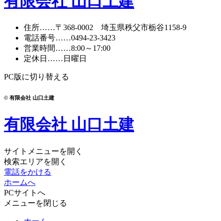
有限会社 山口土建
住所
……〒368-0002 埼玉県秩父市栃谷1158-9
電話番号
……
0494-23-3423
営業時間
……8:00～17:00
定休日
……日曜日
PC版に切り替える
© 有限会社 山口土建
有限会社 山口土建
サイトメニューを開く
検索エリアを開く
電話をかける
ホームへ
PCサイトへ
メニューを閉じる