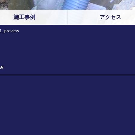
施工事例
アクセス
1_preview
ew