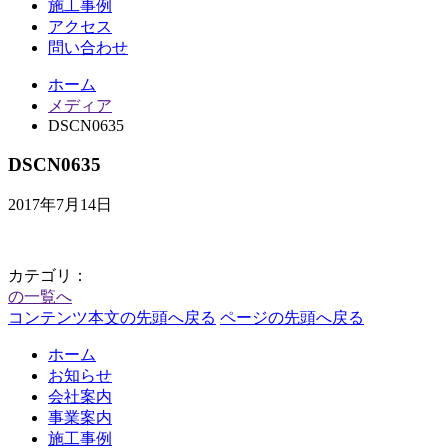
施工事例
アクセス
問い合わせ
ホーム
メディア
DSCN0635
DSCN0635
2017年7月14日
カテゴリ：
の一覧へ
コンテンツ本文の先頭へ戻る
ページの先頭へ戻る
ホーム
お知らせ
会社案内
事業案内
施工事例