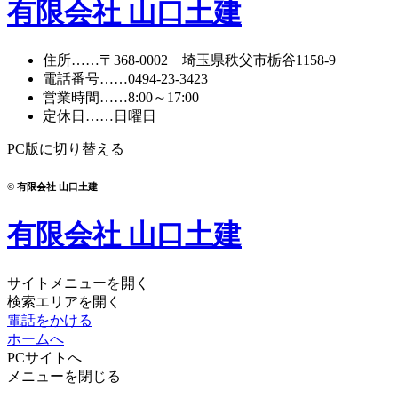
有限会社 山口土建
住所
……〒368-0002 埼玉県秩父市栃谷1158-9
電話番号
……
0494-23-3423
営業時間
……8:00～17:00
定休日
……日曜日
PC版に切り替える
© 有限会社 山口土建
有限会社 山口土建
サイトメニューを開く
検索エリアを開く
電話をかける
ホームへ
PCサイトへ
メニューを閉じる